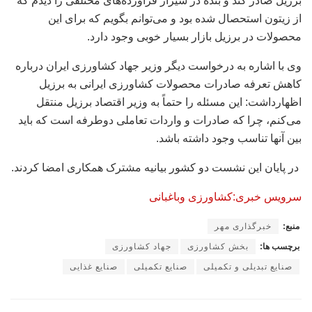
برزیل صادر کند و بنده در شیراز فرآورده‌های مختلفی را دیدم که
از زیتون استحصال شده بود و می‌توانم بگویم که برای این
محصولات در برزیل بازار بسیار خوبی وجود دارد.
وی با اشاره به درخواست دیگر وزیر جهاد کشاورزی ایران درباره
کاهش تعرفه صادرات محصولات کشاورزی ایرانی به برزیل
اظهارداشت: این مسئله را حتماً به وزیر اقتصاد برزیل منتقل
می‌کنم، چرا که صادرات و واردات تعاملی دوطرفه است که باید
بین آنها تناسب وجود داشته باشد.
در پایان این نشست دو کشور بیانیه مشترک همکاری امضا کردند.
سرویس خبری:کشاورزی وباغبانی
منبع:
خبرگذاری مهر
برچسب ها:
بخش کشاورزی
جهاد کشاورزی
صنایع تبدیلی و تکمیلی
صنایع تکمیلی
صنایع غذایی