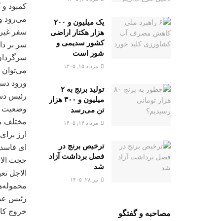
کمبود و 
می‌رود و
یک میلیون و ۲۰۰
سفر غیر 
هزار هکتار اراضی
کشور سدیمی و
سر بر دا
شور است
مرداد ۱۵, ۱۴۰۵
می‌توان 
ورود دست
تولید برنج به ۲
رئیس دستگ
میلیون و ۳۰۰ هزار
وضعیت بس
تن می‌رسد
مختلف م
مرداد ۱۴, ۱۴۰۵
ارز برای
ترخیص برنج در
ای فاسد 
فصل برداشت آزاد
حجت الاس
شد
الاجل تع
تیر ۲۸, ۱۴۰۵
محموله‌ه
رئیس عدلی
خروج کالا
مصاحبه و گفتگو