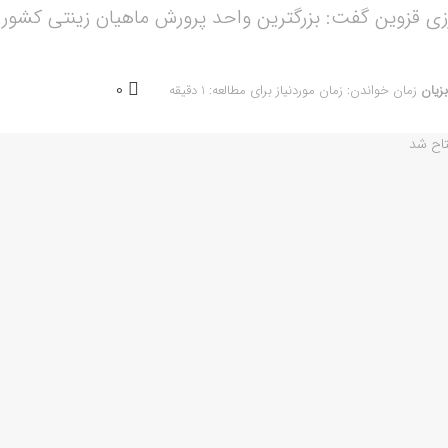
زی قزوین گفت: بزرگترین واحد پرورش ماهیان زینتی کشور د
0
بزیان
زمان خواندن: زمان موردنیاز برای مطالعه: 1 دقیقه