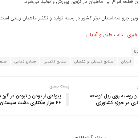
وین جزو سه استان برتر کشور در زمینه تولید و تکثیر ماهیان زینتی است.
ری : دام ، طیور و آبزیان
نا
آبزیان
صنایع تبدیلی و تکمیلی
صنایع تکمیلی
صنایع غذایی
صنع
پست بعدی
 و روسیه روی ریل توسعه
پیوندی از بودن و نبودن در گرو 
ری در حوزه کشاورزی
۴۶ هزار هکتاری دشت سیستان