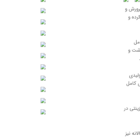
پرورش و
رده و
مل
 داشت و
ولیدی
ی کامل
ینتی در
 سالانه نیز