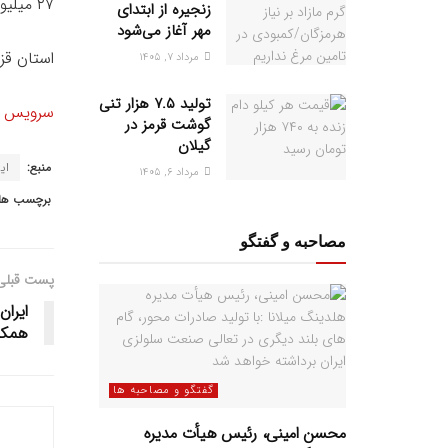
۲۷ میلیون قطعه انواع این ماهیان در قزوین پرورش و تولید می‌شود.
زنجیره از ابتدای
مهر آغاز می‌شود
استان قز
مرداد ۷, ۱۴۰۵
تولید ۷.۵ هزار تنی
سرویس خب
گوشت قرمز در
گیلان
منبع:
ایر
مرداد ۶, ۱۴۰۵
برچسب ها:
مصاحبه و گفتگو
پست قبلی
ایران
همکا
گفتگو و مصاحبه ها
محسن امینی، رئیس هیأت مدیره