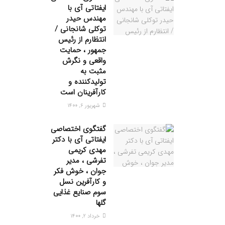
ایفتاتی آی با
مهندس حیدر
توکلی شانجانی /
انتظارم از رئیس
جمهور ، حمایت
واقعی و نگرش
مثبت به
تولیدکننده و
کارآفرینان است
شهریور ۶, ۱۴۰۰
گفتگوی اختصاصی
ایفتاتی آی با دکتر
مهدی کریمی
تفرشی ، مدیر
جوان ، خوش فکر
و کارآفرین نسل
سوم صنایع غذایی
گلها
خرداد ۲, ۱۴۰۰