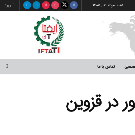
شنبه, مرداد ۱۷, ۱۴۰۵
ورود
صصی
تماس با ما
ر در قزوین