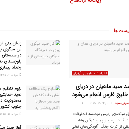
ریحانه آزادفلاح
ست ها
تن میگوی پ
در سیستان و
بلوچستان بد
رخداد بیماری
اخبار دام طیور و آبزیان
مرداد ۱۱, ۱۴۰۵
رصد صید ماهیان در دریای
لزوم تنظیم م
خلیج فارس انجام می‌شود
صید حمایتی 
محدودیت‌ در
 سیفی مجد
مرداد ۱۵, ۱۴۰۵
0
جنوب کشور
 مرتضوی رئیس موسسه تحقیقات
مرداد ۱۰, ۱۴۰۵
ت گفت: پس از پایان درگیری‌ها،
یقی از اثرات جنگ، آلودگی‌های نفتی
آغاز صید می