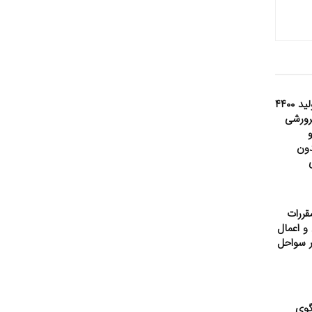
پیش‌بینی تولید ۴۴۰۰
رورشی
ون
قررات
و اعمال
 سواحل
گوی