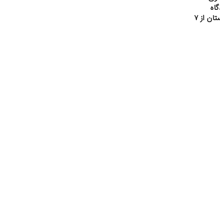
اه
بحرکان خوزستان از ۷