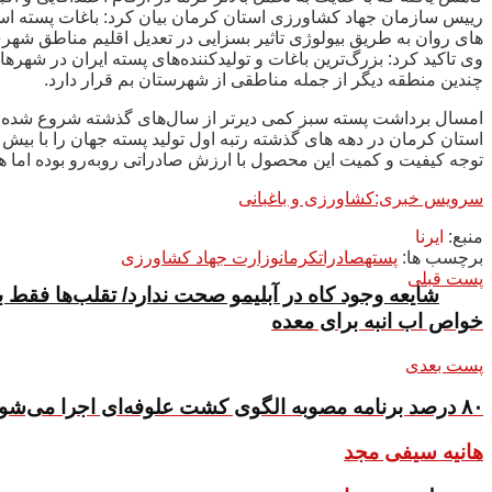
رییس سازمان جهاد کشاورزی استان کرمان بیان کرد: باغات پسته است
های روان به طریق بیولوژی تاثیر بسزایی در تعدیل اقلیم مناطق شهری
وی تاکید کرد: بزرگ‌ترین باغات و تولیدکننده‌های پسته ایران در شهر
چندین منطقه دیگر از جمله مناطقی از شهرستان بم قرار دارد.
امسال برداشت پسته سبز کمی دیرتر از سال‌های گذشته شروع شده
توجه کیفیت و کمیت این محصول با ارزش صادراتی روبه‌رو بوده اما ه
سرویس خبری:کشاورزی و باغبانی
منبع:
ایرنا
برچسب ها:
پسته
صادرات
کرمان
وزارت جهاد کشاورزی
پست قبلی
شایعه وجود کاه در آبلیمو صحت ندارد/ تقلب‌ها فقط
خواص اب انبه برای معده
پست بعدی
۸۰ درصد برنامه مصوبه الگوی کشت علوفه‌ای اجرا می‌شود
هانیه سیفی مجد