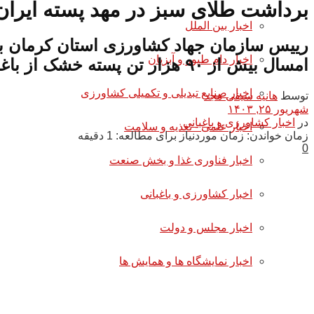
برداشت طلای سبز در مهد پسته ایران
اخبار بین الملل
رییس سازمان جهاد کشاورزی استان کرمان با ا
اخبار دام طیور و آبزیان
امسال بیش از ۹۰ هزار تن پسته خشک از باغات پسته ابن خطه برداشت شود.
اخبار صنایع تبدیلی و تکمیلی کشاورزی
توسط
هانیه سیفی مجد
شهریور ۲۵, ۱۴۰۳
در
اخبار کشاورزی و باغبانی
اخبار علمی - تغذیه و سلامت
زمان خواندن: زمان موردنیاز برای مطالعه: 1 دقیقه
0
اخبار فناوری غذا و بخش صنعت
اخبار کشاورزی و باغبانی
اخبار مجلس و دولت
اخبار نمایشگاه ها و همایش ها