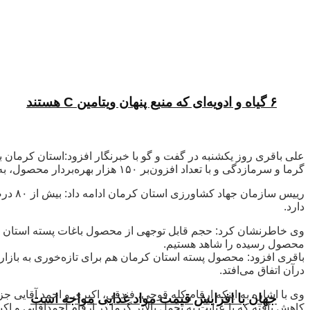
۶ گیاه و ادویه‌ای که منبع پنهان ویتامین C هستند
گرما و سرمازدگی و با تعداد افزون‌بر ۱۵۰ هزار بهره‌بردار محصول، به عنوان مهمترین منطقه پسته کاری ایران و جهان‌شناخته می شود.
دارد.
وی خاطرنشان کرد: حجم قابل توجهی از محصول باغات پسته استان ک
محصول رسیده را شاهد هستیم.
باقری افزود: محصول پسته استان کرمان هم برای تازه‌خوری به باز
درآن اتفاق می‌افتد.
وی با اشاره به اینکه ارقام کله قوچی، فندقی، اکبری و احمد آقای
جهان با افزایش قیمت مواد غذایی مواجه است
کاهش یافته که با عنایت به تحمل بالاتر گرما در ارقام احمدآقایی و