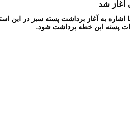
 آغاز شد
شاره به آغاز برداشت پسته سبز در این استا