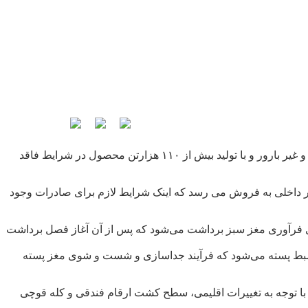
علی باقری روز یکشنبه در گفت و گو با خبرنگار افزود:استان کرمان با بیش از ۲۷۴ هزار و ۲۶۲ هکتار سطح زیر کشت پسته به صورت بارور و غیر بارور و با تولید بیش از ۱۱۰ هزارتن محصول در شرایط فاقد
 ادامه داد: بیش از ۸۰ درصد محصول پسته استان به خارج صادر می شود و ۲۰ درصد نیز در بازار داخلی به فروش می رسد که اینک شرایط لازم برای صادرات وجود
ی فرآوری مغز سبز برداشت می‌شود که پس از آن آغاز فصل برداشت
ی ضبط پسته می‌شود که فرآیند جداسازی و شست و شوی مغز پسته
 با توجه به تغییرات اقلیمی، سطح کشت ارقام فندقی و کله قوچی