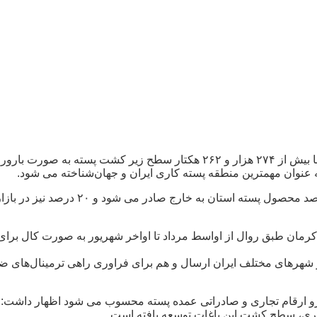
رییس سازمان جهاد کشاورزی استان کرمان
رمان طبق روال از اواسط مرداد تا اواخر شهریور به صورت کال برا
ار شهرهای مختلف ایران ارسال و هم برای فراوری راهی ترمینال‌ها
ی جزو ارقام تجاری و صادراتی عمده پسته محسوب می شود اظهار داشت:
 اکبری، سطح کشت این باغات توسعه یافته است.