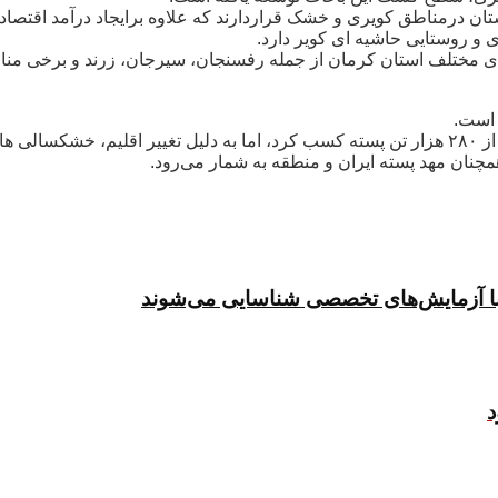
ان درمناطق کویری و خشک قراردارند که علاوه برایجاد درآمد اقتصاد
 و روستایی حاشیه ای کویر دارد.
های مختلف استان کرمان از جمله رفسنجان، سیرجان، زرند و برخی مناطق
 است.
استان کرمان در دهه های گذشته رتبه اول تولید پسته جهان را با بیش از ۲۸۰ هزار تن پسته کسب کرد،
مچنان مهد پسته ایران و منطقه به شمار می‌رود.
 با آزمایش‌های تخصصی شناسایی می‌شوند