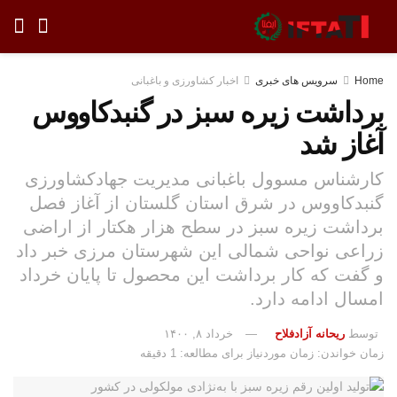
Home
سرویس های خبری
اخبار کشاورزی و باغبانی
برداشت زیره سبز در گنبدکاووس
آغاز شد
کارشناس مسوول باغبانی مدیریت جهادکشاورزی
گنبدکاووس در شرق استان گلستان از آغاز فصل
برداشت زیره سبز در سطح هزار هکتار از اراضی
زراعی نواحی شمالی این شهرستان مرزی خبر داد
و گفت که کار برداشت این محصول تا پایان خرداد
امسال ادامه دارد.
توسط
ریحانه آزادفلاح
خرداد ۸, ۱۴۰۰
زمان خواندن: زمان موردنیاز برای مطالعه: 1 دقیقه