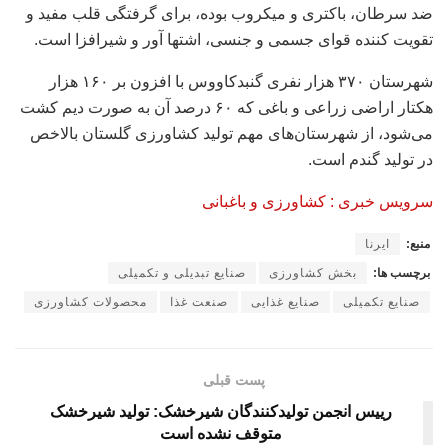
ضد سرطان، باکتری و میکروب بوده، برای گرفتگی قلب مفید و
تقویت کننده قوای جسمی و جنسی، اشتها آور و شیرافزا است.
شهرستان ۳۷۰ هزار نفری گنبدکاووس با افزون بر ۱۶۰ هزار
هکتار اراضی زراعی و باغی که ۶۰ درصد آن به صورت دیم کشت
می‌شود، از شهرستان‌های مهم تولید کشاورزی گلستان بالاخص
در تولید گندم است.
سرویس خبری : کشاورزی و باغبانی
منبع:
ایرنا
برچسب ها:
بخش کشاورزی
صنایع تبدیلی و تکمیلی
صنایع تکمیلی
صنایع غذایی
صنعت غذا
محصولات کشاورزی
پست قبلی
رییس انجمن تولیدکنندگان شیرخشک: تولید شیرخشک
متوقف نشده است