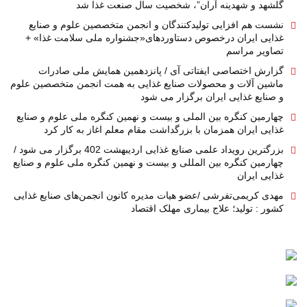
گلشهد و شهدینه آران”، شخصیت سال صنعت غذا شد
نشست هم افزایی تولیدکنندگان و انجمن متخصصین علوم و صنایع
غذایی ایران درخصوص دستاوردهای«جشنواره ملی سلامت غذا» +
تصاویر مراسم
گزارش اختصاصی ایفتاتی آی / پانزدهمین همایش ملی صادرات
ماشین آلات و محصولات صنایع غذایی به همت انجمن متخصصین علوم
و صنایع غذایی ایران برگزار می شود
چهارمین کنگره بین الملی و بیست و نهمین کنگره ملی علوم و صنایع
غذایی ایران همزمان با بزرگداشت مقام معلم اغاز به کار کرد
بزرگترین رویداد علمی صنایع غذایی اردیبهشت 402 برگزار می شود /
چهارمین کنگره بین المللی و بیست و نهمین کنگره ملی علوم و صنایع
غذایی ایران
مهدی کریمی‌تفرشی /عضو هیات مدیره کانون انجمن‌های صنایع غذایی
کشور : تولید؛ علاج بیماری مهلک اقتصاد