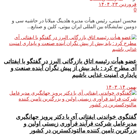
فروردین ۲۳, ۱۴۰۴
0
محسن امینی، رئیس هیأت مدیره هلدینگ میلانا در حاشیه سی و
دومین نمایشگاه بین المللی ایران بیوتی، کلین و صنایع...
عضو هیأت رئیسه اتاق بازرگانی البرز در گفتگو با ایفتاتی
آی مطرح کرد : باید بیش از پیش نگران آینده صنعت و
پایداری امنیت غذایی باشیم
بهمن ۱۴, ۱۴۰۳
گفتگوی خواندنی ایفتاتی آی با دکتر پرویز جهانگیری
مدیرعامل شرکت فرآیند فرآوری زیستی اولین و
بزرگترین تامین کننده مالتودکسترین در کشور