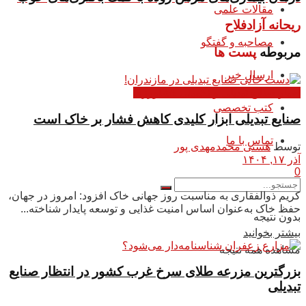
مقالات علمی
ریحانه آزادفلاح
مصاحبه و گفتگو
مربوطه
پست ها
ارسال خبر
اخبار صنایع تبدیلی و تکمیلی کشاورزی
کتب تخصصی
صنایع تبدیلی ابزار کلیدی کاهش فشار بر خاک است
تماس با ما
توسط
هستی محمدمهدی پور
آذر ۱۷, ۱۴۰۴
0
کریم ذوالفقاری به مناسبت روز جهانی خاک افزود: امروز در جهان،
حفظ خاک به‌عنوان اساس امنیت غذایی و توسعه پایدار شناخته...
بدون نتیجه
بیشتر بخوانید
مشاهده همه نتیجه
بزرگترین مزرعه طلای سرخ غرب کشور در انتظار صنایع
تبدیلی