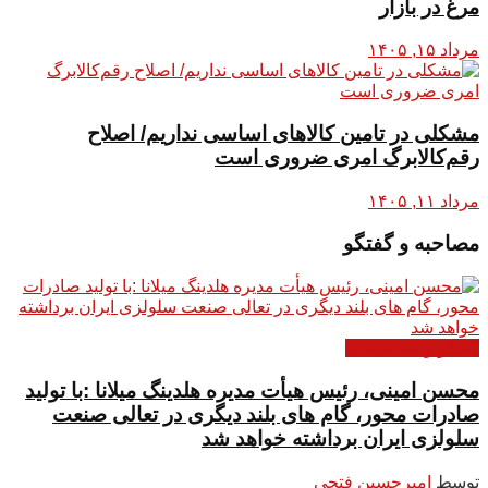
مرغ در بازار
مرداد ۱۵, ۱۴۰۵
مشکلی در تامین کالاهای اساسی نداریم/ اصلاح
رقم‌کالابرگ امری ضروری است
مرداد ۱۱, ۱۴۰۵
مصاحبه و گفتگو
گفتگو و مصاحبه ها
محسن امینی، رئیس هیأت مدیره هلدینگ میلانا :با تولید
صادرات محور، گام های بلند دیگری در تعالی صنعت
سلولزی ایران برداشته خواهد شد
توسط
امیرحسین فتحی