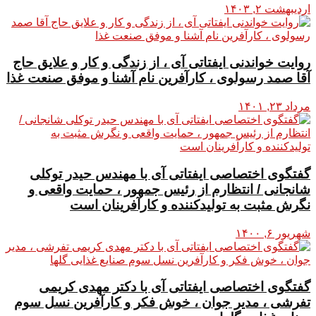
اردیبهشت ۲, ۱۴۰۳
روایت خواندنی ایفتاتی آی ، از زندگی و کار و علایق حاج
آقا صمد رسولوی ، کارآفرین نام آشنا و موفق صنعت غذا
مرداد ۲۳, ۱۴۰۱
گفتگوی اختصاصی ایفتاتی آی با مهندس حیدر توکلی
شانجانی / انتظارم از رئیس جمهور ، حمایت واقعی و
نگرش مثبت به تولیدکننده و کارآفرینان است
شهریور ۶, ۱۴۰۰
گفتگوی اختصاصی ایفتاتی آی با دکتر مهدی کریمی
تفرشی ، مدیر جوان ، خوش فکر و کارآفرین نسل سوم