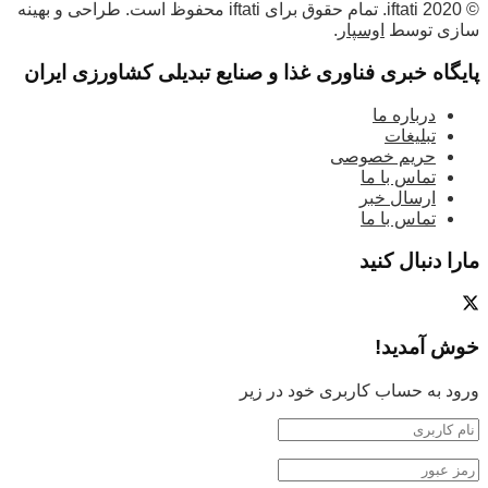
© 2020 iftati. تمام حقوق برای iftati محفوظ است. طراحی و بهینه
سازی توسط
اوسپار
.
پایگاه خبری فناوری غذا و صنایع تبدیلی کشاورزی ایران
درباره ما
تبلیغات
حریم خصوصی
تماس با ما
ارسال خبر
تماس با ما
مارا دنبال کنید
خوش آمدید!
ورود به حساب کاربری خود در زیر