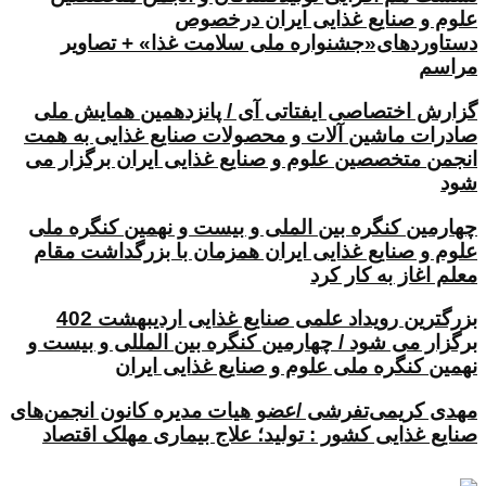
علوم و صنایع غذایی ایران درخصوص
دستاوردهای«جشنواره ملی سلامت غذا» + تصاویر
مراسم
گزارش اختصاصی ایفتاتی آی / پانزدهمین همایش ملی
صادرات ماشین آلات و محصولات صنایع غذایی به همت
انجمن متخصصین علوم و صنایع غذایی ایران برگزار می
شود
چهارمین کنگره بین الملی و بیست و نهمین کنگره ملی
علوم و صنایع غذایی ایران همزمان با بزرگداشت مقام
معلم اغاز به کار کرد
بزرگترین رویداد علمی صنایع غذایی اردیبهشت 402
برگزار می شود / چهارمین کنگره بین المللی و بیست و
نهمین کنگره ملی علوم و صنایع غذایی ایران
مهدی کریمی‌تفرشی /عضو هیات مدیره کانون انجمن‌های
صنایع غذایی کشور : تولید؛ علاج بیماری مهلک اقتصاد