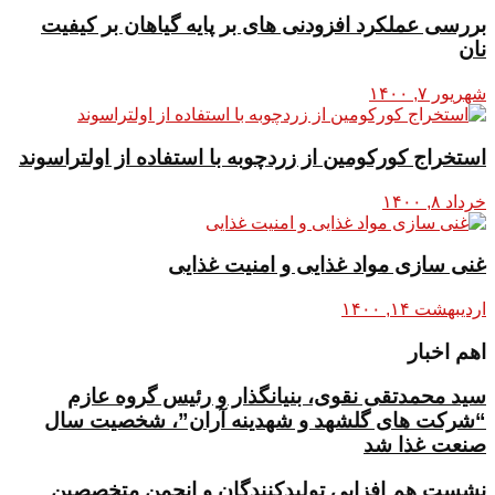
بررسی عملکرد افزودنی های بر پایه گیاهان بر کیفیت
نان
شهریور ۷, ۱۴۰۰
استخراج کورکومین از زردچوبه با استفاده از اولتراسوند
خرداد ۸, ۱۴۰۰
غنی سازی مواد غذایی و امنیت غذایی
اردیبهشت ۱۴, ۱۴۰۰
اهم اخبار
سید محمدتقی نقوی، بنیانگذار و رئیس گروه عازم
“شرکت های گلشهد و شهدینه آران”، شخصیت سال
صنعت غذا شد
نشست هم افزایی تولیدکنندگان و انجمن متخصصین