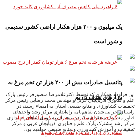
یک میلیون و ۲۰۰ هزار هکتار اراضی کشور سدیمی
و شور است
پتانسیل صادرات بیش از ۲۰۰ هزار تن تخم مرغ به
این قرارداد همکاری که توسط دکترغلامرضا منصورفر رئیس پارک
بازار‌های هدف داریم
علم و فناوری آذربایجان غربی و مهندس محمد رضایی رئیس مرکز
تحقیقات کشاورزی و منابع طبیعی استان به امضاء رسید، در
راستای اجرایی شدن تفاهم‌نامه راه‌اندازی مرکز رشد واحدهای
فناور مشترک منعقد شد که در نتیجه آن به زودی شاهد راه اندازی
مرکز رشد مشترک پارک علم و فناوری آذربایجان غربی و مرکز
تحقیقات و آموزش کشاورزی و منابع طبیعی خواهیم بود.