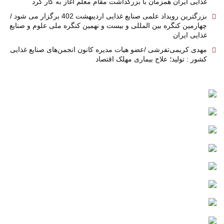
غذایی ایران همزمان با بزرگداشت مقام معلم اغاز به کار کرد
بزرگترین رویداد علمی صنایع غذایی اردیبهشت 402 برگزار می شود /
چهارمین کنگره بین المللی و بیست و نهمین کنگره ملی علوم و صنایع
غذایی ایران
مهدی کریمی‌تفرشی /عضو هیات مدیره کانون انجمن‌های صنایع غذایی
کشور : تولید؛ علاج بیماری مهلک اقتصاد