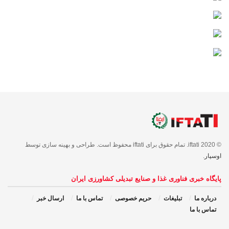
© 2020 iftati. تمام حقوق برای iftati محفوظ است. طراحی و بهینه سازی توسط
اوسپار
.
پایگاه خبری فناوری غذا و صنایع تبدیلی کشاورزی ایران
درباره ما
تبلیغات
حریم خصوصی
تماس با ما
ارسال خبر
تماس با ما