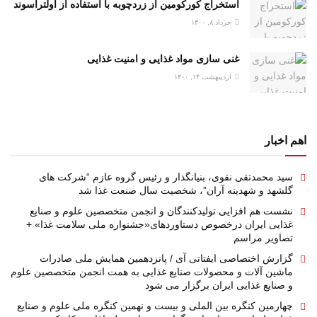
استخراج کورکومین از زردچوبه با استفاده از اولتراسوند
خرداد ۸, ۱۴۰۰
غنی سازی مواد غذایی و امنیت غذایی
اردیبهشت ۱۴, ۱۴۰۰
اهم اخبار
سید محمدتقی نقوی، بنیانگذار و رئیس گروه عازم “شرکت های
گلشهد و شهدینه آران”، شخصیت سال صنعت غذا شد
نشست هم افزایی تولیدکنندگان و انجمن متخصصین علوم و صنایع
غذایی ایران درخصوص دستاوردهای«جشنواره ملی سلامت غذا» +
تصاویر مراسم
گزارش اختصاصی ایفتاتی آی / پانزدهمین همایش ملی صادرات
ماشین آلات و محصولات صنایع غذایی به همت انجمن متخصصین علوم
و صنایع غذایی ایران برگزار می شود
چهارمین کنگره بین الملی و بیست و نهمین کنگره ملی علوم و صنایع