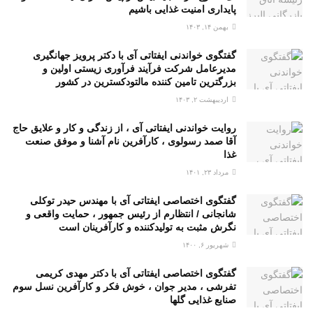
پایداری امنیت غذایی باشیم
بهمن ۱۴, ۱۴۰۳
گفتگوی خواندنی ایفتاتی آی با دکتر پرویز جهانگیری
مدیرعامل شرکت فرآیند فرآوری زیستی اولین و
بزرگترین تامین کننده مالتودکسترین در کشور
اردیبهشت ۲, ۱۴۰۳
روایت خواندنی ایفتاتی آی ، از زندگی و کار و علایق حاج
آقا صمد رسولوی ، کارآفرین نام آشنا و موفق صنعت
غذا
مرداد ۲۳, ۱۴۰۱
گفتگوی اختصاصی ایفتاتی آی با مهندس حیدر توکلی
شانجانی / انتظارم از رئیس جمهور ، حمایت واقعی و
نگرش مثبت به تولیدکننده و کارآفرینان است
شهریور ۶, ۱۴۰۰
گفتگوی اختصاصی ایفتاتی آی با دکتر مهدی کریمی
تفرشی ، مدیر جوان ، خوش فکر و کارآفرین نسل سوم
صنایع غذایی گلها