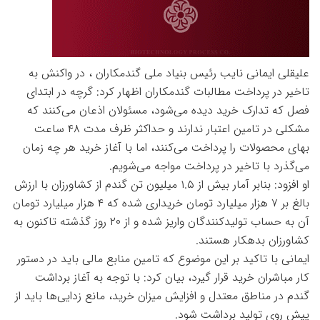
علیقلی ایمانی نایب رئیس بنیاد ملی گندمکاران ، در واکنش به
تاخیر در پرداخت مطالبات گندمکاران اظهار کرد: گرچه در ابتدای
فصل که تدارک خرید دیده می‌شود، مسئولان اذعان می‌کنند که
مشکلی در تامین اعتبار ندارند و حداکثر ظرف مدت ۴۸ ساعت
بهای محصولات را پرداخت می‌کنند، اما با آغاز خرید هر چه زمان
می‌گذرد با تاخیر در پرداخت مواجه می‌شویم.
او افزود: بنابر آمار بیش از ۱.۵ میلیون تن گندم از ‌کشاورزان با ارزش
بالغ بر ۷ هزار میلیارد تومان خریداری شده که ۴ هزار میلیارد تومان
آن به حساب تولیدکنندگان واریز شده و از ۲۰ روز گذشته تاکنون به
کشاورزان بدهکار هستند.
ایمانی با تاکید بر این موضوع که تامین منابع مالی باید در دستور
کار مباشران خرید قرار گیرد، بیان کرد: با توجه به آغاز برداشت
گندم در مناطق معتدل و افزایش میزان خرید، مانع زدایی‌ها باید از
پیش روی تولید برداشت شود.