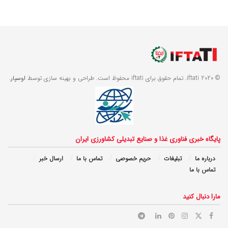
© 2020 iftati. تمام حقوق برای iftati محفوظ است. طراحی و بهینه سازی توسط
اوسپار
.
پایگاه خبری فناوری غذا و صنایع تبدیلی کشاورزی ایران
درباره ما
تبلیغات
حریم خصوصی
تماس با ما
ارسال خبر
تماس با ما
مارا دنبال کنید