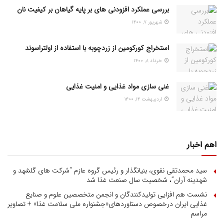
بررسی عملکرد افزودنی های بر پایه گیاهان بر کیفیت نان
شهریور ۷, ۱۴۰۰
استخراج کورکومین از زردچوبه با استفاده از اولتراسوند
خرداد ۸, ۱۴۰۰
غنی سازی مواد غذایی و امنیت غذایی
اردیبهشت ۱۴, ۱۴۰۰
اهم اخبار
سید محمدتقی نقوی، بنیانگذار و رئیس گروه عازم “شرکت های گلشهد و
شهدینه آران”، شخصیت سال صنعت غذا شد
نشست هم افزایی تولیدکنندگان و انجمن متخصصین علوم و صنایع
غذایی ایران درخصوص دستاوردهای«جشنواره ملی سلامت غذا» + تصاویر
مراسم