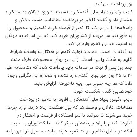
روز پرداخت می‌کنند.
نایب رئیس بنیاد ملی گندمکاران نسبت به ورود دلالان به امر خرید
هشدار داد و گفت: تاخیر در پرداخت مطالبات، دست دلالان و
واسطه‌ها را باز می‌کند تا کمتر از قیمت خرید تضمینی، محصول را
به طور نقد سر مزرعه از کشاورزان خرید کند که این امر ضربه مهلکی
به امنیت غذایی کشور وارد می‌کند.
به گفته او، امسال عملکرد تولید گندم در هکتار به واسطه شرایط
اقلیم به شدت پایین است، از این رو بهای محصولات ظرف مدت
چند روز پس از ثبت در سامانه باید پرداخت شود که متاسفانه طی
۲۰ تا ۲۵ روز اخیر بهای گندم وارد نشده و همواره این نگرانی وجود
دارد که هر چه جلوتر می رویم تاخیرها افزایش یابد.
خودکفایی گندم شکست خورد
نایب رئیس بنیاد ملی گندمکاران افزود: با تاخیر در پرداخت
مطالبات، دلالان و واسطه‌ها که پول هنگفت زیاد دارند، وارد چرخه
خرید می‌شوند تا بتوانند با سو استفاده از فرصت و احتکار در
انبارها، گندم را وارد چرخه‌های دیگر کنند، اما کشاورزان به سبب
آنکه در مقابل نظام و دولت تعهد دارند، باید محصول تولیدی را به