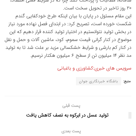
سامانه، مطالبات را پرداخت کنند چرا که در شرایط فعلی اقتصاد،
۲۰ روز تاخیر در تحویل سخت است.
این مقام مسئول در پایان با بیان اینکه طرح خودکفایی گندم
شکست خورده است، تصریح کرد: در ابتدای فصل نهاده مورد نیاز
در بخش تولید نتوانستیم در اختیار تولید کننده قرار دهیم که این
موضوع در کنار گرانی قیمت سموم، کود، ماشین آلات و حمل و نقل
در کنار کم بارشی و شرایط خشکسالی مزید بر علت شد تا به تولید
مد نظر ۱۴ میلیون تن از سطح ۶ میلیون هکتار نرسیم.
سرویس های خبری:کشاورزی و باغبانی
منبع:
باشگاه خبرنگاری جوان
پست قبلی
تولید عسل در ابرکوه به نصف کاهش یافت
پست بعدی