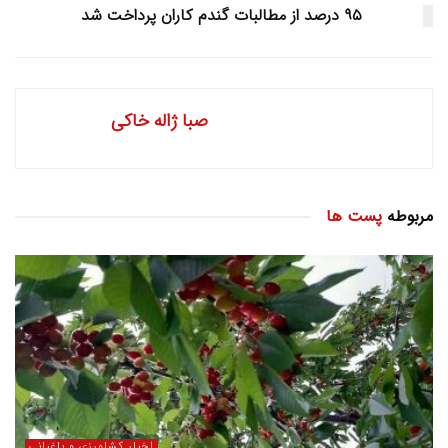
۹۵ درصد از مطالبات گندم کاران پرداخت شد
صبا ژاله خاکی
مربوطه
پست ها
اخبار کشاورزی و باغبانی