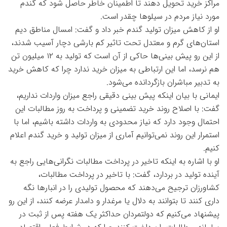
مراکز خرید تحویل دهند تا اطمینان خاطر حاصل شود که گندم
مورد نیاز مردم در سیلوها چقدر است.
او از کاهش میزان تولید گندم خبر داد و گفت: امسال مناطق دیم
استان‌های گرم و معتدل تحت تاثیر کم بارشی دچار آسیب شدند،
از این رو پیش بینی‌ها حاکی از آن است که تولید به ۱۲ میلیون تن
هم نرسد، اما این ارتباطی به میزان خرید ندارد چرا که کاهش خرید
به تدبیر مباشران بازگردانده می‌شود.
ایمانی با بیان اینکه پیش بینی دقیقی راجع میزان واردات نداریم،
گفت: با اصلاح روند خرید تضمینی و پرداخت به روز مطالبات این
احتمال وجود دارد که نیاز محدودی به واردات داشته باشیم، اما با
استمرار این روند نمی‌توانیم آماری از میزان تولید و خرید گندم اعلام
کنیم.
او با اشاره به اینکه تاخیر در پرداخت مطالبات نگرانی‌هایی راجع به
آینده تولید در بردارد، گفت: با تاخیر در پرداخت مطالبات،
کشاورزان ترجیح می‌دهند که محصول تولیدی را در انبارها نگه
داری کنند تا بتوانند به دلال یا مرغدار و دامدار عرضه کنند، از این رو
پیشنهاد می‌کنیم که دولتمردان حداکثر یک‌ هفته پس از ثبت در