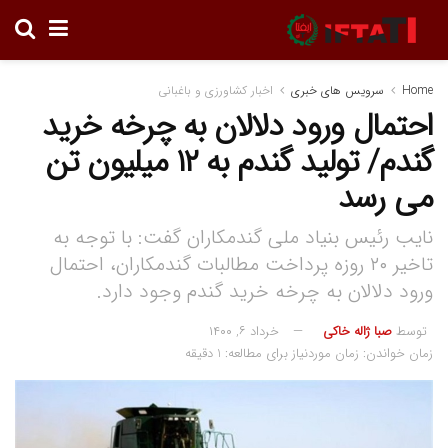
Home
سرویس های خبری
اخبار کشاورزی و باغبانی
احتمال ورود دلالان به چرخه خرید
گندم/ تولید گندم به ۱۲ میلیون تن
می رسد
نایب رئیس بنیاد ملی گندمکاران گفت: با توجه به
تاخیر ۲۰ روزه پرداخت مطالبات گندمکاران، احتمال
ورود دلالان به چرخه خرید گندم وجود دارد.
توسط
صبا ژاله خاکی
خرداد ۶, ۱۴۰۰
زمان خواندن: زمان موردنیاز برای مطالعه: 1 دقیقه