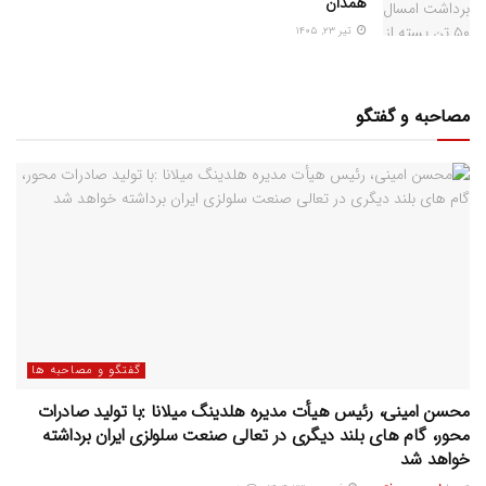
همدان
تیر ۲۳, ۱۴۰۵
مصاحبه و گفتگو
گفتگو و مصاحبه ها
محسن امینی، رئیس هیأت مدیره هلدینگ میلانا :با تولید صادرات
محور، گام های بلند دیگری در تعالی صنعت سلولزی ایران برداشته
خواهد شد