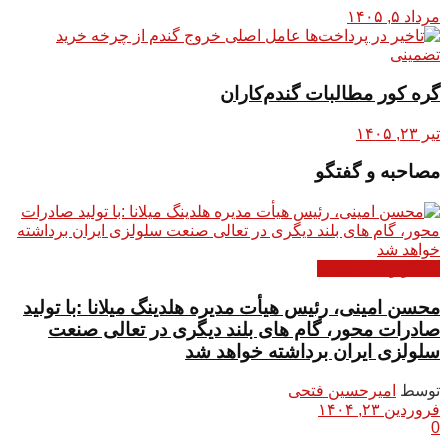
مرداد ۵, ۱۴۰۵
گره کور مطالبات گندم‌کاران
تیر ۲۳, ۱۴۰۵
مصاحبه و گفتگو
گفتگو و مصاحبه ها
محسن امینی، رئیس هیأت مدیره هلدینگ میلانا :با تولید
صادرات محور، گام های بلند دیگری در تعالی صنعت
سلولزی ایران برداشته خواهد شد
توسط
امیرحسین فتحی
فروردین ۲۳, ۱۴۰۴
0