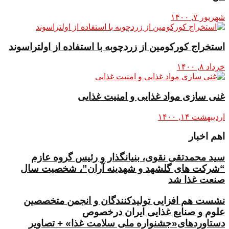
شهریور ۷, ۱۴۰۰
استخراج کورکومین از زردچوبه با استفاده از اولتراسوند
خرداد ۸, ۱۴۰۰
غنی سازی مواد غذایی و امنیت غذایی
اردیبهشت ۱۴, ۱۴۰۰
اهم اخبار
سید محمدتقی نقوی، بنیانگذار و رئیس گروه عازم
“شرکت های گلشهد و شهدینه آران”، شخصیت سال
صنعت غذا شد
نشست هم افزایی تولیدکنندگان و انجمن متخصصین
علوم و صنایع غذایی ایران درخصوص
دستاوردهای«جشنواره ملی سلامت غذا» + تصاویر