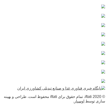
© 2020 iftati. تمام حقوق برای iftati محفوظ است. طراحی و بهینه
سازی توسط
اوسپار
.