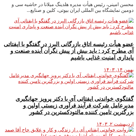
محسن امینی، رئیس هیأت مدیره هلدینگ میلانا در حاشیه سی و
دومین نمایشگاه بین المللی ایران بیوتی، کلین و صنایع...
عضو هیأت رئیسه اتاق بازرگانی البرز در گفتگو با ایفتاتی
آی مطرح کرد : باید بیش از پیش نگران آینده صنعت و
پایداری امنیت غذایی باشیم
بهمن ۱۴, ۱۴۰۳
گفتگوی خواندنی ایفتاتی آی با دکتر پرویز جهانگیری
مدیرعامل شرکت فرآیند فرآوری زیستی اولین و
بزرگترین تامین کننده مالتودکسترین در کشور
اردیبهشت ۲, ۱۴۰۳