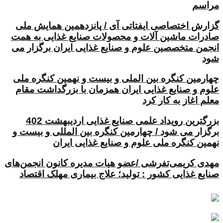
مراسم
گزارش اختصاصی ایفتاتی آی / پانزدهمین همایش ملی
صادرات ماشین آلات و محصولات صنایع غذایی به همت
انجمن متخصصین علوم و صنایع غذایی ایران برگزار می
شود
چهارمین کنگره بین الملی و بیست و نهمین کنگره ملی
علوم و صنایع غذایی ایران همزمان با بزرگداشت مقام
معلم اغاز به کار کرد
بزرگترین رویداد علمی صنایع غذایی اردیبهشت 402
برگزار می شود / چهارمین کنگره بین المللی و بیست و
نهمین کنگره ملی علوم و صنایع غذایی ایران
مهدی کریمی‌تفرشی /عضو هیات مدیره کانون انجمن‌های
صنایع غذایی کشور : تولید؛ علاج بیماری مهلک اقتصاد