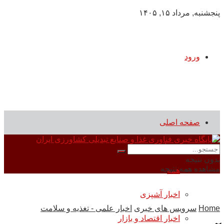
پنجشنبه, مرداد ۱۵, ۱۴۰۵
ورود
صفحه اصلی
سرویس های خبری
بدون نتیجه
مشاهده همه نتیجه
همه
اخبار آشپزی
Home
سرویس های خبری
اخبار علمی - تغذیه و سلامت
اخبار اقتصاد و بازار