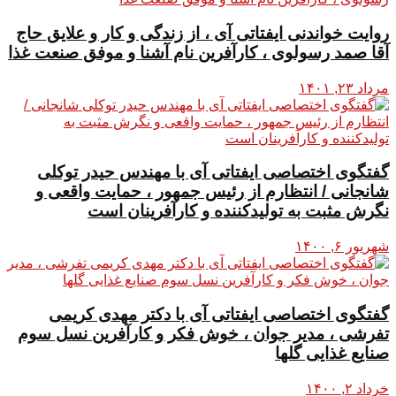
روایت خواندنی ایفتاتی آی ، از زندگی و کار و علایق حاج
آقا صمد رسولوی ، کارآفرین نام آشنا و موفق صنعت غذا
مرداد ۲۳, ۱۴۰۱
گفتگوی اختصاصی ایفتاتی آی با مهندس حیدر توکلی
شانجانی / انتظارم از رئیس جمهور ، حمایت واقعی و
نگرش مثبت به تولیدکننده و کارآفرینان است
شهریور ۶, ۱۴۰۰
گفتگوی اختصاصی ایفتاتی آی با دکتر مهدی کریمی
تفرشی ، مدیر جوان ، خوش فکر و کارآفرین نسل سوم
صنایع غذایی گلها
خرداد ۲, ۱۴۰۰